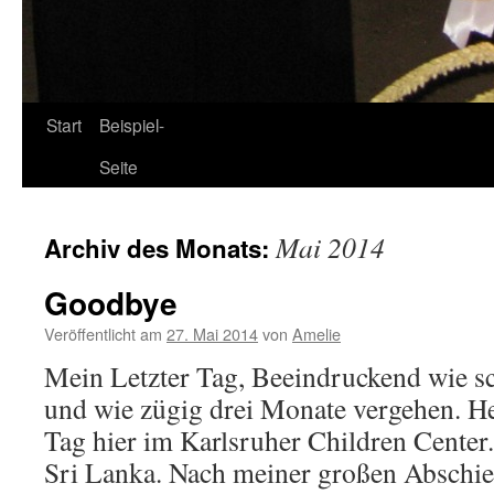
Start
Beispiel-
Seite
Mai 2014
Archiv des Monats:
Goodbye
Veröffentlicht am
27. Mai 2014
von
Amelie
Mein Letzter Tag, Beeindruckend wie sch
und wie zügig drei Monate vergehen. Heu
Tag hier im Karlsruher Children Center
Sri Lanka. Nach meiner großen Abschi