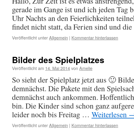
Hallo, Zur Zeit ist es etwas anstrengend
gerade im Gange ist und ich jeden Tag b
Uhr Nachts an den Feierlichkeiten teil
findet nicht statt, da Ferien sind und d
Veröffentlicht unter
Allgemein
|
Kommentar hinterlassen
Bilder des Spielplatzes
Veröffentlicht am
14. Mai 2014
von
Amelie
So sieht der Spielplatz jetzt aus 🙂 Bil
demnächst. Die Pakete mit den Spielsa
demnächst auch ankommen. Hoffentlich
bin. Die Kinder sind schon ganz aufger
leider noch bis Freitag …
Weiterlesen
Veröffentlicht unter
Allgemein
|
Kommentar hinterlassen