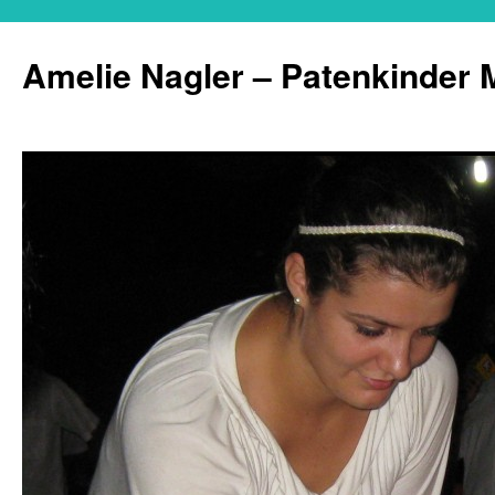
Zum
Inhalt
Amelie Nagler – Patenkinder M
springen